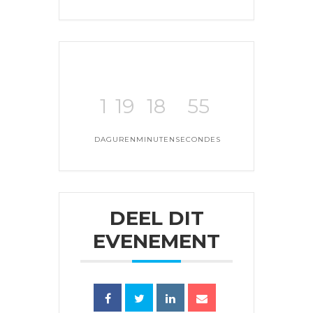
1
19
18
55
DAG
UREN
MINUTEN
SECONDES
DEEL DIT
EVENEMENT