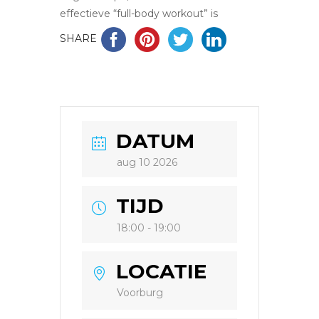
effectieve “full-body workout” is
SHARE
DATUM
aug 10 2026
TIJD
18:00 - 19:00
LOCATIE
Voorburg