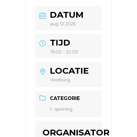
DATUM
aug 12 2026
TIJD
19:00 - 20:00
LOCATIE
Voorburg
CATEGORIE
spinning
ORGANISATOR