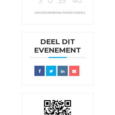
3
0
35
39
DAGEN
UREN
MINUTEN
SECONDES
DEEL DIT
EVENEMENT