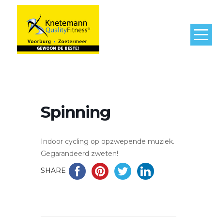
Spinning
Indoor cycling op opzwepende muziek.
Gegarandeerd zweten!
SHARE