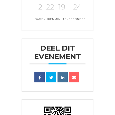
2
22
19
23
DAGEN
UREN
MINUTEN
SECONDES
DEEL DIT
EVENEMENT