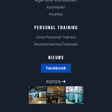
Algemene Voorwaarden
Inschrijven
Proefles
PERSONAL TRAINING
Onze Personal Trainers
Abonnementen/tarieven
NIEUWS
facebook
FOTO’S