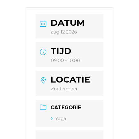
DATUM
aug 12 2026
TIJD
09:00 - 10:00
LOCATIE
Zoetermeer
CATEGORIE
Yoga