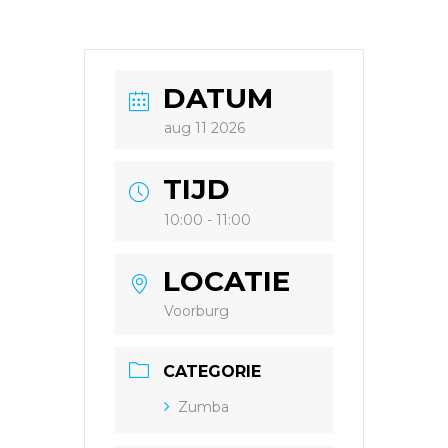
DATUM
aug 11 2026
TIJD
10:00 - 11:00
LOCATIE
Voorburg
CATEGORIE
Zumba