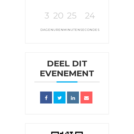
3
20
25
24
DAGEN
UREN
MINUTEN
SECONDES
DEEL DIT
EVENEMENT